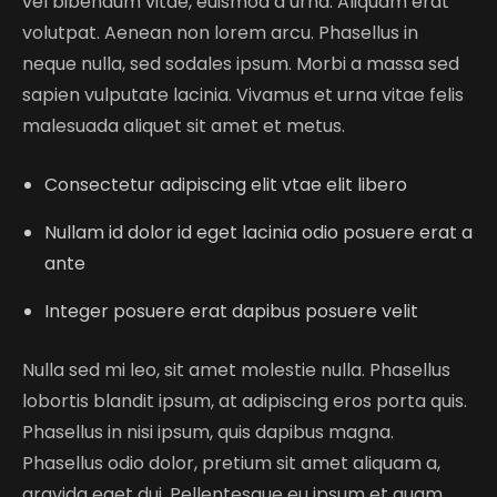
vel bibendum vitae, euismod a urna. Aliquam erat
volutpat. Aenean non lorem arcu. Phasellus in
neque nulla, sed sodales ipsum. Morbi a massa sed
sapien vulputate lacinia. Vivamus et urna vitae felis
malesuada aliquet sit amet et metus.
Consectetur adipiscing elit vtae elit libero
Nullam id dolor id eget lacinia odio posuere erat a
ante
Integer posuere erat dapibus posuere velit
Nulla sed mi leo, sit amet molestie nulla. Phasellus
lobortis blandit ipsum, at adipiscing eros porta quis.
Phasellus in nisi ipsum, quis dapibus magna.
Phasellus odio dolor, pretium sit amet aliquam a,
gravida eget dui. Pellentesque eu ipsum et quam